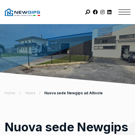
Home
News
Nuova sede Newgips ad Altivole
Nuova sede Newgips